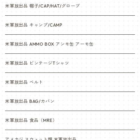
米軍放出品 帽子/CAP/HAT/グローブ
米軍放出品 キャンプ/CAMP
米軍放出品 AMMO BOX アンモ缶 アーモ缶
米軍放出品 ビンテージTシャツ
米軍放出品 ベルト
米軍放出品 BAG/カバン
米軍放出品 食品（MRE）
アメカジ スウェット類 米軍放出品