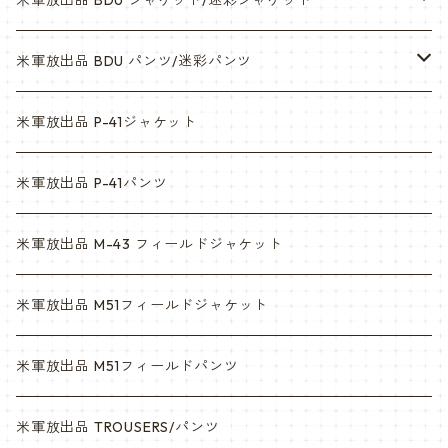
米軍放出品 BDU ジャケット/迷彩ジャケット
ウッドランド
米軍放出品 BDU パンツ/迷彩パンツ
ACU
ウッドランド
米軍放出品 P-41ジャケット
マルチカム
ACU
米軍放出品 P-41パンツ
3c
マルチカム
米軍放出品 M-43 フィールドジャケット
6c
3c
米軍放出品 M51フィールドジャケット
デザート
6c
米軍放出品 M51フィールドパンツ
デザートマーパット
デザート
米軍放出品 TROUSERS/パンツ