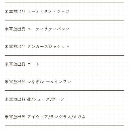
ABU
デザートマーパット
米軍放出品 ユーティリティシャツ
NWU
ABU
米軍放出品 ユーティリティパンツ
NWU
米軍放出品 タンカースジャケット
米軍放出品 コート
米軍放出品 つなぎ/オールインワン
米軍放出品 靴/シューズ/ブーツ
米軍放出品 アイウェア/サングラス/メガネ