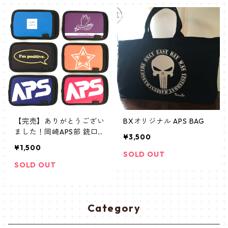
【完売】ありがとうござい
BXオリジナル APS BAG
ました！岡崎APS部 銃口
¥3,500
カバー 全6種
¥1,500
SOLD OUT
SOLD OUT
Category