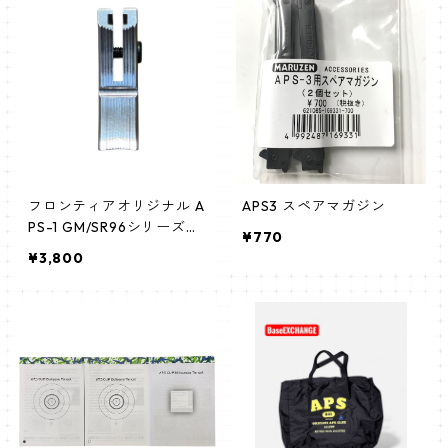
フロンティアオリジナル A
APS3 スペアマガジン
PS-1 GM/SR96シリーズ用
¥770
ワンピースアルミトリガー
¥3,800