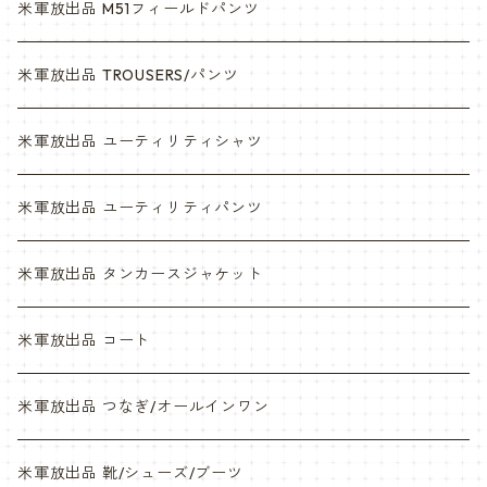
デザート
6c
米軍放出品 M51フィールドパンツ
デザートマーパット
デザート
米軍放出品 TROUSERS/パンツ
ABU
デザートマーパット
米軍放出品 ユーティリティシャツ
NWU
ABU
米軍放出品 ユーティリティパンツ
NWU
米軍放出品 タンカースジャケット
米軍放出品 コート
米軍放出品 つなぎ/オールインワン
米軍放出品 靴/シューズ/ブーツ