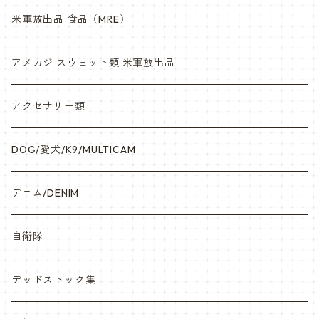
米軍放出品 食品（MRE）
アメカジ スウェット類 米軍放出品
アクセサリー類
DOG/愛犬/K9/MULTICAM
デニム/DENIM
自衛隊
デッドストック集