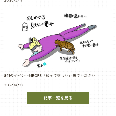
2026/5/11
841のイベントMECFS『知って欲しい』来てください
2026/4/22
記事一覧を見る