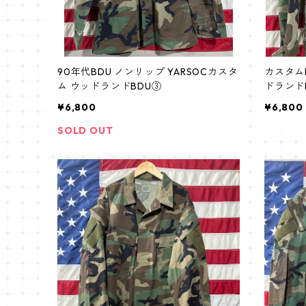
90年代BDU ノンリップ YARSOCカスタ
カスタムB
ム ウッドランドBDU③
ドランドB
¥6,800
¥6,800
SOLD OUT