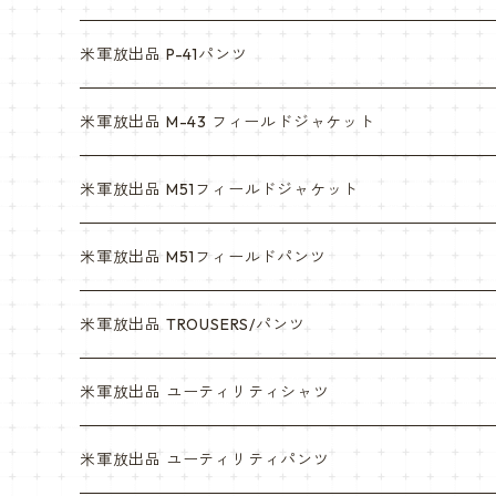
マルチカム
ACU
米軍放出品 P-41パンツ
3c
マルチカム
米軍放出品 M-43 フィールドジャケット
6c
3c
米軍放出品 M51フィールドジャケット
デザート
6c
米軍放出品 M51フィールドパンツ
デザートマーパット
デザート
米軍放出品 TROUSERS/パンツ
ABU
デザートマーパット
米軍放出品 ユーティリティシャツ
NWU
ABU
米軍放出品 ユーティリティパンツ