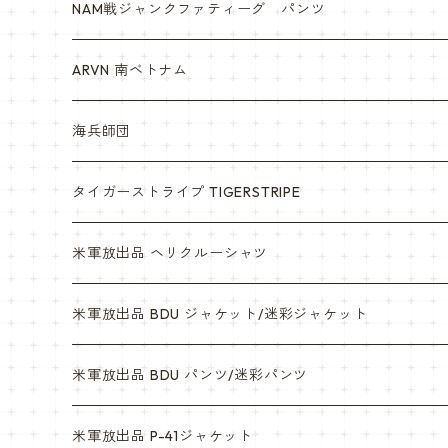
NAM戦ジャンクファティーグ パンツ
ARVN 南ベトナム
海兵師団
タイガーストライプ TIGERSTRIPE
米軍放出品 ヘリクルーシャツ
米軍放出品 BDU ジャケット/迷彩ジャケット
ウッドランド
米軍放出品 BDU パンツ/迷彩パンツ
ACU
ウッドランド
米軍放出品 P-41ジャケット