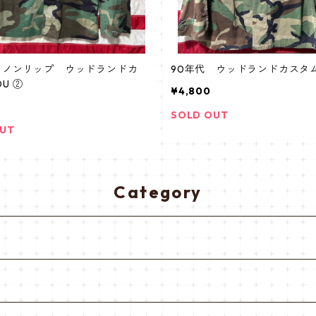
 ノンリップ ウッドランドカ
90年代 ウッドランドカスタム
U ②
¥4,800
SOLD OUT
OUT
Category