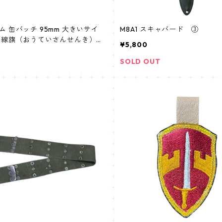
ム 缶バッチ 95mm 大きいサイ
M8A1 スキャバード ③
三線旗（おうていさんせんき）
¥5,800
n 南ベトナム
SOLD OUT