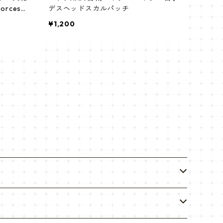
orces）
デスヘッドスカルパッチ
¥1,200