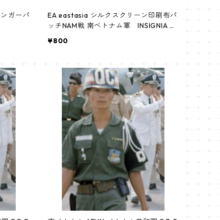
ハンガーパ
EA eastasia シルクスクリーン印刷布パ
ッチNAM戦 南ベトナム軍 INSIGNIA Mi
ke Force Command
¥800