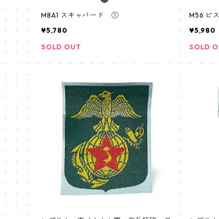
M8A1 スキャバード ①
M56 
¥5,780
¥5,980
SOLD OUT
SOLD 