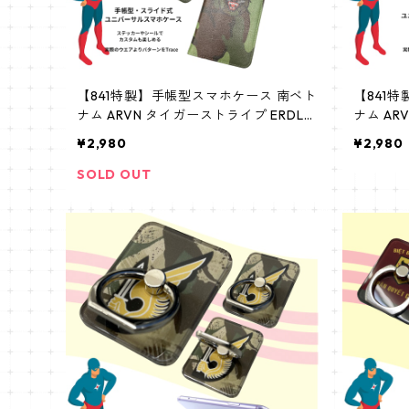
【841特製】手帳型スマホケース 南ベト
【841
ナム ARVN タイガーストライプ ERDL
ナム AR
ブラッドケーキ 手帳型スマホケース ユ
ブラッド
¥2,980
¥2,980
ニバーサル スライド式スマホケース L
ニバーサ
SOLD OUT