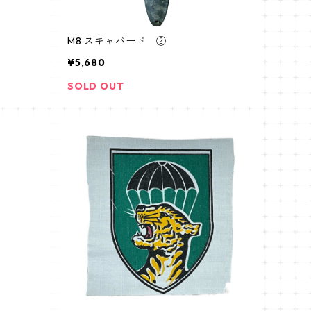
M8 スキャバード ②
¥5,680
SOLD OUT