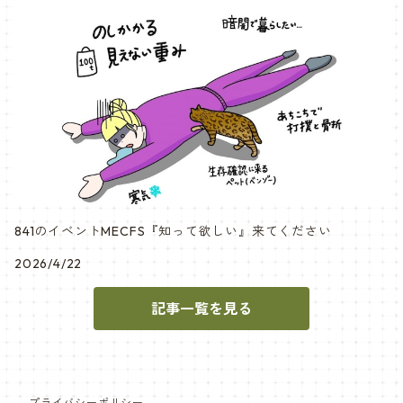
841のイベントMECFS『知って欲しい』来てください
2026/4/22
記事一覧を見る
プライバシーポリシー