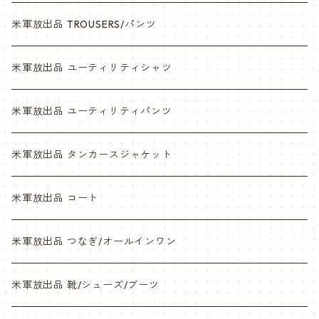
デザートマーパット
デザート
米軍放出品 TROUSERS/パンツ
ABU
デザートマーパット
米軍放出品 ユーティリティシャツ
NWU
ABU
米軍放出品 ユーティリティパンツ
NWU
米軍放出品 タンカースジャケット
米軍放出品 コート
米軍放出品 つなぎ/オールインワン
米軍放出品 靴/シューズ/ブーツ