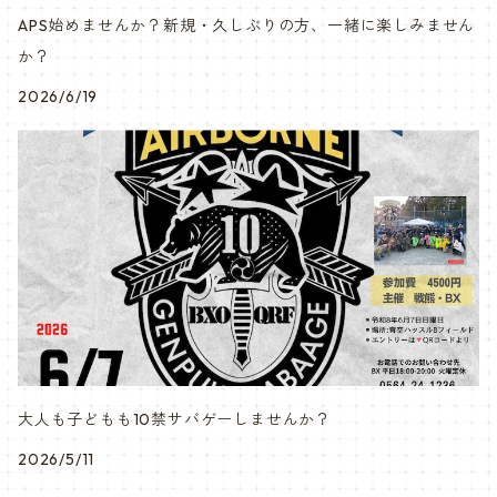
APS始めませんか？新規・久しぶりの方、一緒に楽しみません
か？
2026/6/19
大人も子どもも10禁サバゲーしませんか？
2026/5/11