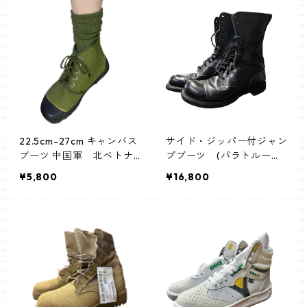
22.5cm-27cm キャンバス
サイド・ジッパー付ジャン
ブーツ 中国軍 北ベトナ
プブーツ (パラトルーパ
ム軍 ナム戦
ー・ブーツ)
¥5,800
¥16,800