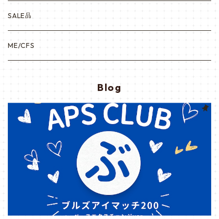
SALE品
ME/CFS
Blog