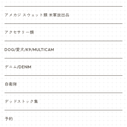
アメカジ スウェット類 米軍放出品
アクセサリー類
DOG/愛犬/K9/MULTICAM
デニム/DENIM
自衛隊
デッドストック集
予約