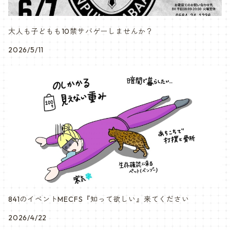
大人も子どもも10禁サバゲーしませんか？
2026/5/11
841のイベントMECFS『知って欲しい』来てください
2026/4/22