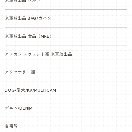
米軍放出品 ベルト
米軍放出品 BAG/カバン
米軍放出品 食品（MRE）
アメカジ スウェット類 米軍放出品
アクセサリー類
DOG/愛犬/K9/MULTICAM
デニム/DENIM
自衛隊