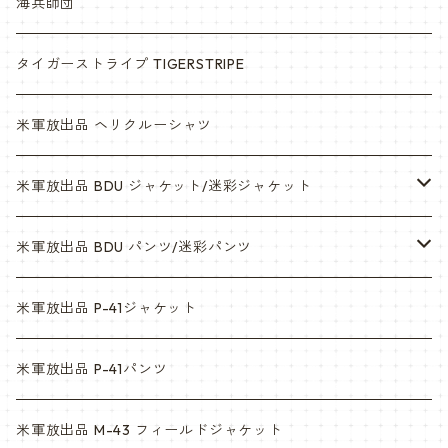
海兵師団
タイガーストライプ TIGERSTRIPE
米軍放出品 ヘリクルーシャツ
米軍放出品 BDU ジャケット/迷彩ジャケット
ウッドランド
米軍放出品 BDU パンツ/迷彩パンツ
ACU
ウッドランド
米軍放出品 P-41ジャケット
マルチカム
ACU
米軍放出品 P-41パンツ
3c
マルチカム
米軍放出品 M-43 フィールドジャケット