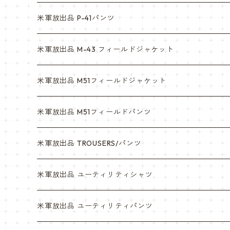
マルチカム
ACU
米軍放出品 P-41パンツ
3c
マルチカム
米軍放出品 M-43 フィールドジャケット
6c
3c
米軍放出品 M51フィールドジャケット
デザート
6c
米軍放出品 M51フィールドパンツ
デザートマーパット
デザート
米軍放出品 TROUSERS/パンツ
ABU
デザートマーパット
米軍放出品 ユーティリティシャツ
NWU
ABU
米軍放出品 ユーティリティパンツ