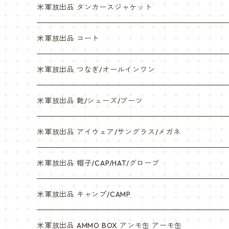
NWU
米軍放出品 タンカースジャケット
米軍放出品 コート
米軍放出品 つなぎ/オールインワン
米軍放出品 靴/シューズ/ブーツ
米軍放出品 アイウェア/サングラス/メガネ
米軍放出品 帽子/CAP/HAT/グローブ
米軍放出品 キャンプ/CAMP
米軍放出品 AMMO BOX アンモ缶 アーモ缶