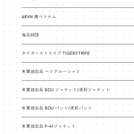
ARVN 南ベトナム
海兵師団
タイガーストライプ TIGERSTRIPE
米軍放出品 ヘリクルーシャツ
米軍放出品 BDU ジャケット/迷彩ジャケット
ウッドランド
米軍放出品 BDU パンツ/迷彩パンツ
ACU
ウッドランド
米軍放出品 P-41ジャケット