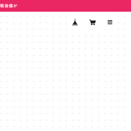
ム戦装備が