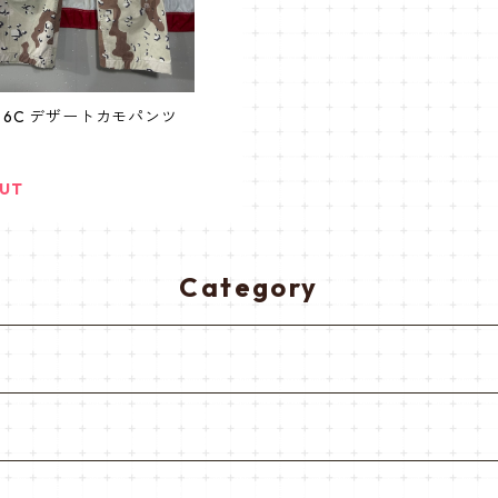
 6C デザートカモパンツ
OUT
Category