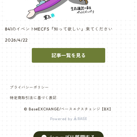
841のイベントMECFS『知って欲しい』来てください
2026/4/22
記事一覧を見る
プライバシーポリシー
特定商取引法に基づく表記
© BaseEXCHANGE/ベースエクスチェンジ【BX】
Powered by