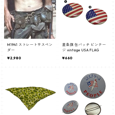
M1941 ストレートサスペン
星条旗 缶バッチ ビンテー
ダー
ジ vintage USA FLAG
¥2,980
¥660