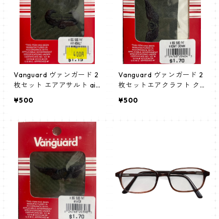
Vanguard ヴァンガード 2
Vanguard ヴァンガード 2
枚セット エアアサルト air
枚セットエアクラフト ク
assault サブデュード
ルーマン aircraft crewma
¥500
¥500
n サブデュード