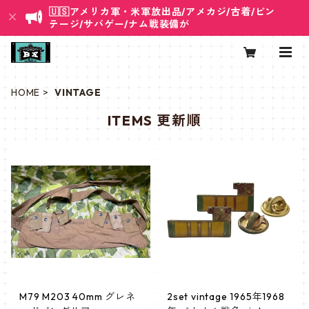
🇺🇸アメリカ軍・米軍放出品/アメカジ/古着/ビン
テージ/サバゲー/ナム戦装備が
HOME
VINTAGE
ITEMS 更新順
M79 M203 40mm グレネ
2set vintage 1965年1968