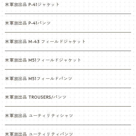
ACU
ウッドランド
米軍放出品 P-41ジャケット
マルチカム
ACU
米軍放出品 P-41パンツ
3c
マルチカム
米軍放出品 M-43 フィールドジャケット
6c
3c
米軍放出品 M51フィールドジャケット
デザート
6c
米軍放出品 M51フィールドパンツ
デザートマーパット
デザート
米軍放出品 TROUSERS/パンツ
ABU
デザートマーパット
米軍放出品 ユーティリティシャツ
NWU
ABU
米軍放出品 ユーティリティパンツ