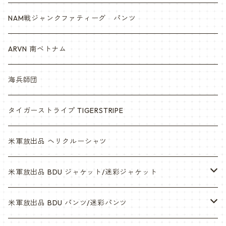
NAM戦ジャンクファティーグ パンツ
ARVN 南ベトナム
海兵師団
タイガーストライプ TIGERSTRIPE
米軍放出品 ヘリクルーシャツ
米軍放出品 BDU ジャケット/迷彩ジャケット
ウッドランド
米軍放出品 BDU パンツ/迷彩パンツ