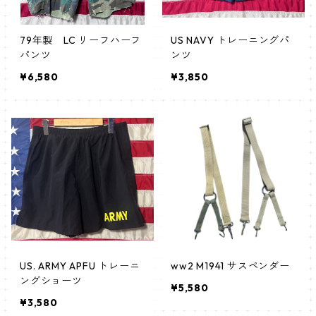
79年製 LC リーフハーフ
US NAVY トレーニングパ
パンツ
ンツ
¥6,580
¥3,850
US. ARMY APFU トレーニ
ww2 M1941 サスペンダー
ングショーツ
¥5,580
¥3,580