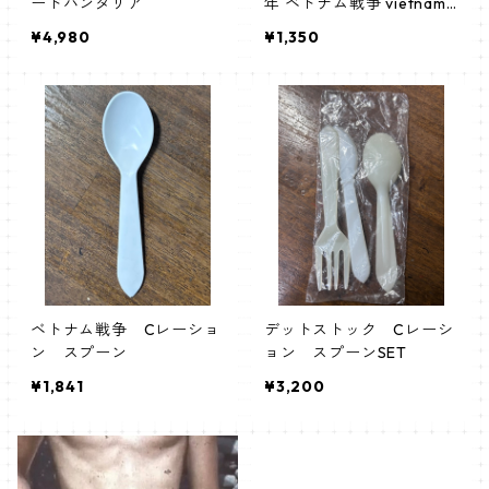
ードバンダリア
年 ベトナム戦争 vietnam
veteran pins ピンバッチ
¥4,980
¥1,350
ピンバッジ
ベトナム戦争 Cレーショ
デットストック Cレーシ
ン スプーン
ョン スプーンSET
¥1,841
¥3,200