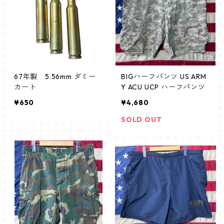
67年製 5.56mm ダミー
BIGハーフパンツ US ARM
カート
Y ACU UCP ハーフパンツ
¥650
¥4,680
SOLD OUT