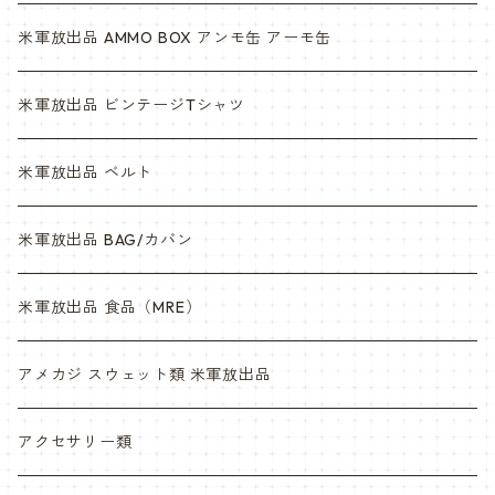
米軍放出品 AMMO BOX アンモ缶 アーモ缶
米軍放出品 ビンテージTシャツ
米軍放出品 ベルト
米軍放出品 BAG/カバン
米軍放出品 食品（MRE）
アメカジ スウェット類 米軍放出品
アクセサリー類