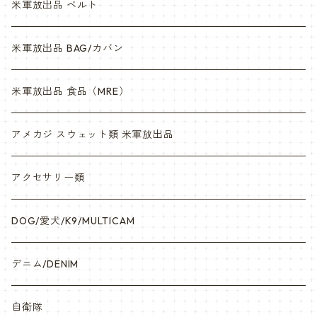
米軍放出品 ベルト
米軍放出品 BAG/カバン
米軍放出品 食品（MRE）
アメカジ スウェット類 米軍放出品
アクセサリー類
DOG/愛犬/K9/MULTICAM
デニム/DENIM
自衛隊