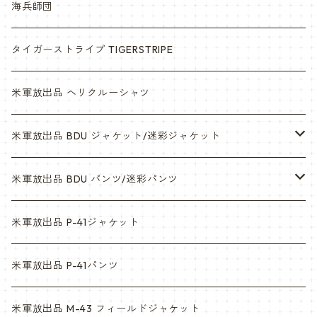
海兵師団
タイガーストライプ TIGERSTRIPE
米軍放出品 ヘリクルーシャツ
米軍放出品 BDU ジャケット/迷彩ジャケット
ウッドランド
米軍放出品 BDU パンツ/迷彩パンツ
ACU
ウッドランド
米軍放出品 P-41ジャケット
マルチカム
ACU
米軍放出品 P-41パンツ
3c
マルチカム
米軍放出品 M-43 フィールドジャケット