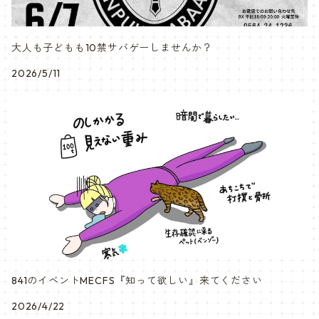
大人も子どもも10禁サバゲーしませんか？
2026/5/11
841のイベントMECFS『知って欲しい』来てください
2026/4/22