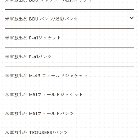
米軍放出品 BDU ジャケット/迷彩ジャケット
ウッドランド
米軍放出品 BDU パンツ/迷彩パンツ
ACU
ウッドランド
米軍放出品 P-41ジャケット
マルチカム
ACU
米軍放出品 P-41パンツ
3c
マルチカム
米軍放出品 M-43 フィールドジャケット
6c
3c
米軍放出品 M51フィールドジャケット
デザート
6c
米軍放出品 M51フィールドパンツ
デザートマーパット
デザート
米軍放出品 TROUSERS/パンツ