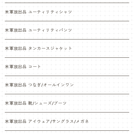
ABU
デザートマーパット
米軍放出品 ユーティリティシャツ
NWU
ABU
米軍放出品 ユーティリティパンツ
NWU
米軍放出品 タンカースジャケット
米軍放出品 コート
米軍放出品 つなぎ/オールインワン
米軍放出品 靴/シューズ/ブーツ
米軍放出品 アイウェア/サングラス/メガネ