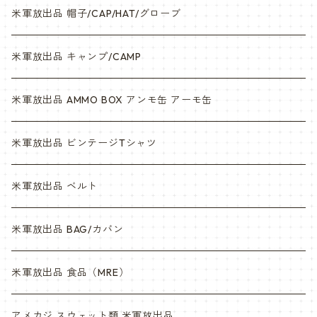
米軍放出品 帽子/CAP/HAT/グローブ
米軍放出品 キャンプ/CAMP
米軍放出品 AMMO BOX アンモ缶 アーモ缶
米軍放出品 ビンテージTシャツ
米軍放出品 ベルト
米軍放出品 BAG/カバン
米軍放出品 食品（MRE）
アメカジ スウェット類 米軍放出品