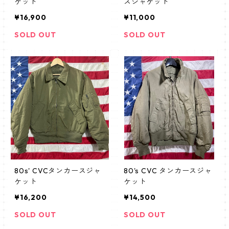
ケット
スジャケット
¥16,900
¥11,000
SOLD OUT
SOLD OUT
80s' CVCタンカースジャ
80's CVC タンカースジャ
ケット
ケット
¥16,200
¥14,500
SOLD OUT
SOLD OUT