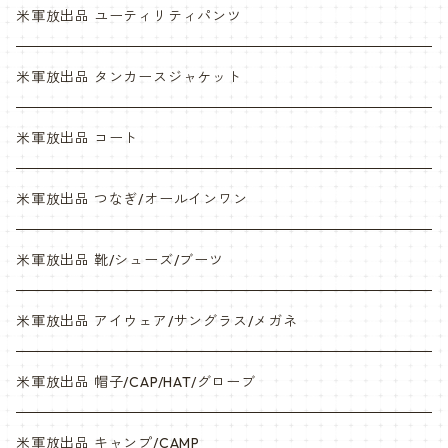
NWU
ABU
米軍放出品 ユーティリティパンツ
NWU
米軍放出品 タンカースジャケット
米軍放出品 コート
米軍放出品 つなぎ/オールインワン
米軍放出品 靴/シューズ/ブーツ
米軍放出品 アイウェア/サングラス/メガネ
米軍放出品 帽子/CAP/HAT/グローブ
米軍放出品 キャンプ/CAMP