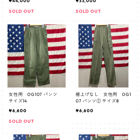
¥44,000
¥33,000
ナース 第44衛生旅団
4衛生旅団
SOLD OUT
SOLD OUT
女性用 OG107 パンツ
裾上げなし 女性用 OG1
サイズ14
07 パンツ② サイズ8
¥6,600
¥6,600
SOLD OUT