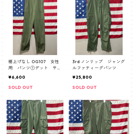
裾上げなし OG107 女性
3rd ノンリップ ジャング
用 パンツ①デット サイ
ルファティーグパンツ
ズ16
¥6,600
¥25,800
SOLD OUT
SOLD OUT