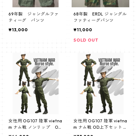
69年製 ジャングルファ
68年製 ERDL ジャングル
ティーグ パンツ
ファティーグパンツ
¥13,000
¥11,000
SOLD OUT
女性用 OG107 陸軍 vietna
女性用 OG107 陸軍 vietna
m ナム戦 ノンリップ OD
m ナム戦 OD上下セット u
上下セット usarmy nurse
sarmy nurse ナース 第4