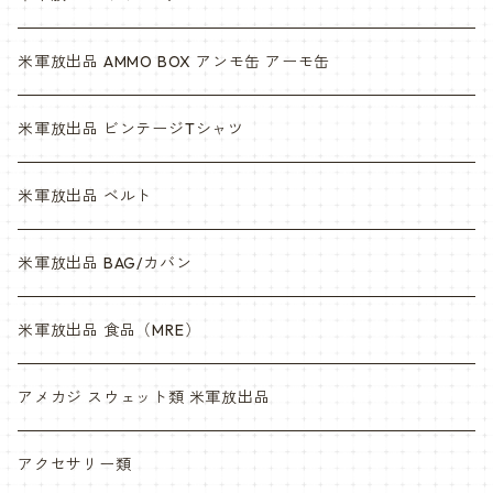
米軍放出品 AMMO BOX アンモ缶 アーモ缶
米軍放出品 ビンテージTシャツ
米軍放出品 ベルト
米軍放出品 BAG/カバン
米軍放出品 食品（MRE）
アメカジ スウェット類 米軍放出品
アクセサリー類