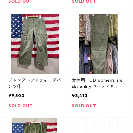
SOLD OUT
SOLD OUT
ジャングルファティーグパ
女性用 OD women's sla
ンツ①
cks utility ユーティリティ
ーパンツ サイズ16 デッ
¥9,500
¥8,410
トストック 未使用
SOLD OUT
SOLD OUT