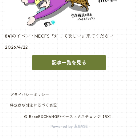
841のイベントMECFS『知って欲しい』来てください
2026/4/22
記事一覧を見る
プライバシーポリシー
特定商取引法に基づく表記
© BaseEXCHANGE/ベースエクスチェンジ【BX】
Powered by