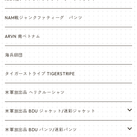
NAM戦ジャンクファティーグ パンツ
ARVN 南ベトナム
海兵師団
タイガーストライプ TIGERSTRIPE
米軍放出品 ヘリクルーシャツ
米軍放出品 BDU ジャケット/迷彩ジャケット
ウッドランド
米軍放出品 BDU パンツ/迷彩パンツ