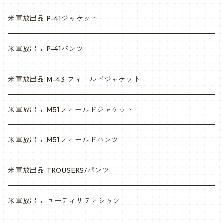
ACU
ウッドランド
米軍放出品 P-41ジャケット
マルチカム
ACU
米軍放出品 P-41パンツ
3c
マルチカム
米軍放出品 M-43 フィールドジャケット
6c
3c
米軍放出品 M51フィールドジャケット
デザート
6c
米軍放出品 M51フィールドパンツ
デザートマーパット
デザート
米軍放出品 TROUSERS/パンツ
ABU
デザートマーパット
米軍放出品 ユーティリティシャツ