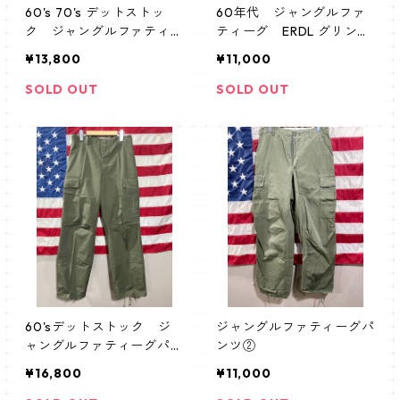
60's 70's デットストッ
60年代 ジャングルファ
ク ジャングルファティー
ティーグ ERDL グリンリ
グパンツ
ーフ
¥13,800
¥11,000
SOLD OUT
SOLD OUT
60'sデットストック ジ
ジャングルファティーグパ
ャングルファティーグパン
ンツ②
ツ
¥16,800
¥11,000