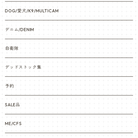
DOG/愛犬/K9/MULTICAM
デニム/DENIM
自衛隊
デッドストック集
予約
SALE品
ME/CFS