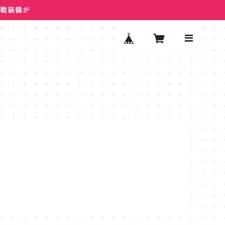
ム戦装備が