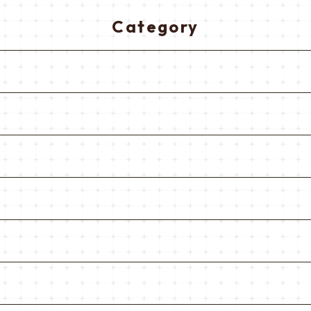
Category