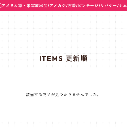
🇸アメリカ軍・米軍放出品/アメカジ/古着/ビンテージ/サバゲー/ナ
ITEMS 更新順
該当する商品が見つかりませんでした。