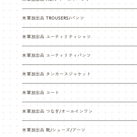
デザートマーパット
デザート
米軍放出品 TROUSERS/パンツ
ABU
デザートマーパット
米軍放出品 ユーティリティシャツ
NWU
ABU
米軍放出品 ユーティリティパンツ
NWU
米軍放出品 タンカースジャケット
米軍放出品 コート
米軍放出品 つなぎ/オールインワン
米軍放出品 靴/シューズ/ブーツ