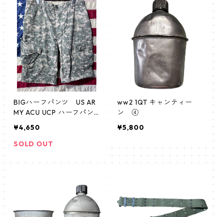
BIGハーフパンツ US AR
ww2 1QT キャンティー
MY ACU UCP ハーフパン
ン ④
ツ
¥4,650
¥5,800
SOLD OUT