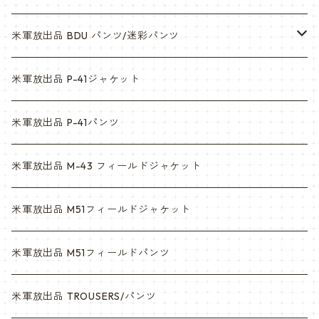
ウッドランド
米軍放出品 BDU パンツ/迷彩パンツ
ACU
ウッドランド
米軍放出品 P-41ジャケット
マルチカム
ACU
米軍放出品 P-41パンツ
3c
マルチカム
米軍放出品 M-43 フィールドジャケット
6c
3c
米軍放出品 M51フィールドジャケット
デザート
6c
米軍放出品 M51フィールドパンツ
デザートマーパット
デザート
米軍放出品 TROUSERS/パンツ