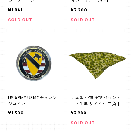
ン スプーン
ョン スプーンSET
¥1,841
¥3,200
SOLD OUT
SOLD OUT
US ARMY USMCチャレン
ナム戦 小物 実物パラシュ
ジコイン
ート生地 リメイク 三角巾
¥1,300
¥3,980
SOLD OUT