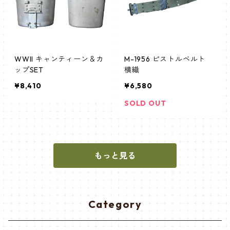
WWII キャンティーン＆カ
M-1956 ピストルベルト
ップSET
横織
¥8,410
¥6,580
SOLD OUT
もっと見る
Category