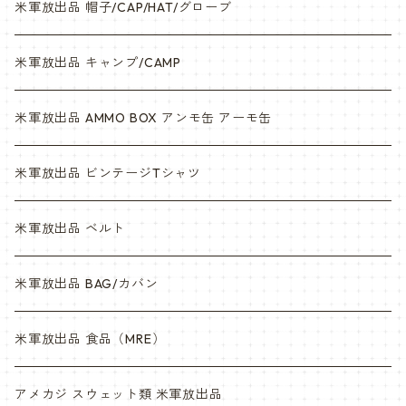
米軍放出品 帽子/CAP/HAT/グローブ
米軍放出品 キャンプ/CAMP
米軍放出品 AMMO BOX アンモ缶 アーモ缶
米軍放出品 ビンテージTシャツ
米軍放出品 ベルト
米軍放出品 BAG/カバン
米軍放出品 食品（MRE）
アメカジ スウェット類 米軍放出品