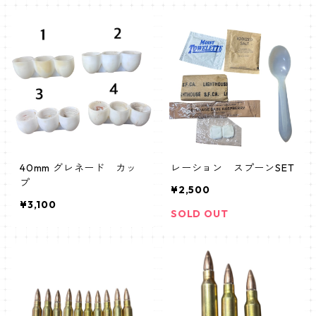
40mm グレネード カッ
レーション スプーンSET
プ
¥2,500
¥3,100
SOLD OUT