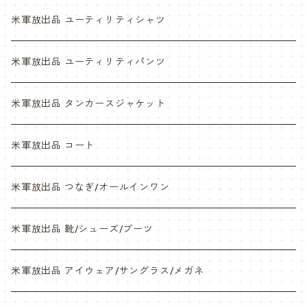
ABU
デザートマーパット
米軍放出品 ユーティリティシャツ
NWU
ABU
米軍放出品 ユーティリティパンツ
NWU
米軍放出品 タンカースジャケット
米軍放出品 コート
米軍放出品 つなぎ/オールインワン
米軍放出品 靴/シューズ/ブーツ
米軍放出品 アイウェア/サングラス/メガネ