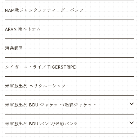
NAM戦ジャンクファティーグ パンツ
ARVN 南ベトナム
海兵師団
タイガーストライプ TIGERSTRIPE
米軍放出品 ヘリクルーシャツ
米軍放出品 BDU ジャケット/迷彩ジャケット
ウッドランド
米軍放出品 BDU パンツ/迷彩パンツ