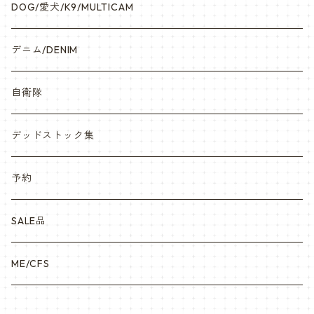
DOG/愛犬/K9/MULTICAM
デニム/DENIM
自衛隊
デッドストック集
予約
SALE品
ME/CFS