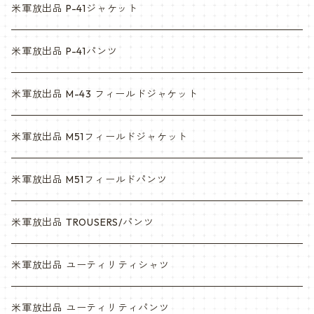
ACU
ウッドランド
米軍放出品 P-41ジャケット
マルチカム
ACU
米軍放出品 P-41パンツ
3c
マルチカム
米軍放出品 M-43 フィールドジャケット
6c
3c
米軍放出品 M51フィールドジャケット
デザート
6c
米軍放出品 M51フィールドパンツ
デザートマーパット
デザート
米軍放出品 TROUSERS/パンツ
ABU
デザートマーパット
米軍放出品 ユーティリティシャツ
NWU
ABU
米軍放出品 ユーティリティパンツ