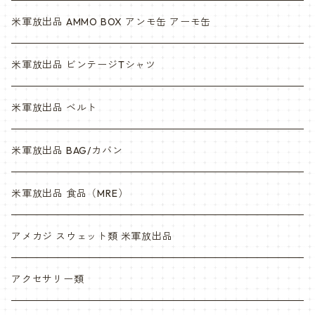
米軍放出品 AMMO BOX アンモ缶 アーモ缶
米軍放出品 ビンテージTシャツ
米軍放出品 ベルト
米軍放出品 BAG/カバン
米軍放出品 食品（MRE）
アメカジ スウェット類 米軍放出品
アクセサリー類