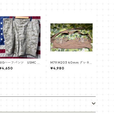
BIGハーフパンツ USMC 海
M79 M203 40mm グレネ
兵隊 マーパット
ードバンダリア
¥4,650
¥4,980