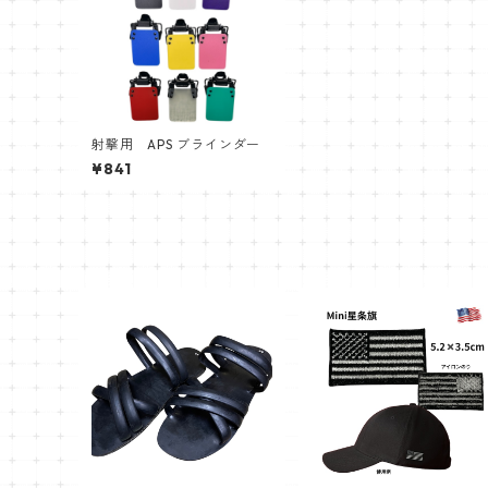
射撃用 APS ブラインダー
¥841