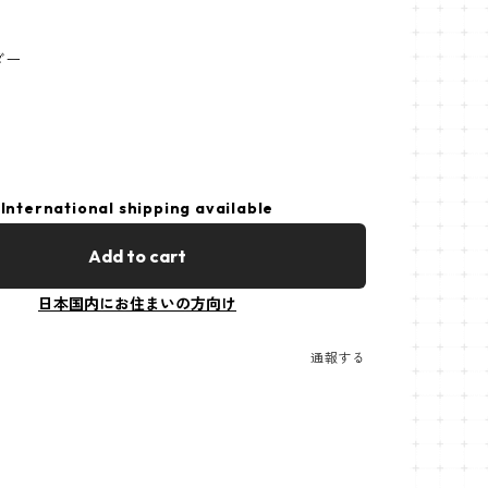
ダー
International shipping available
Add to cart
日本国内にお住まいの方向け
通報する