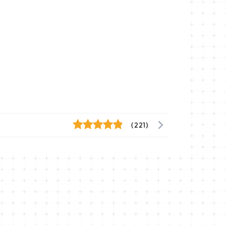
(221)