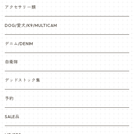
アクセサリー類
DOG/愛犬/K9/MULTICAM
デニム/DENIM
自衛隊
デッドストック集
予約
SALE品