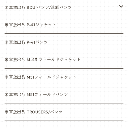
ウッドランド
米軍放出品 BDU パンツ/迷彩パンツ
ACU
ウッドランド
米軍放出品 P-41ジャケット
マルチカム
ACU
米軍放出品 P-41パンツ
3c
マルチカム
米軍放出品 M-43 フィールドジャケット
6c
3c
米軍放出品 M51フィールドジャケット
デザート
6c
米軍放出品 M51フィールドパンツ
デザートマーパット
デザート
米軍放出品 TROUSERS/パンツ