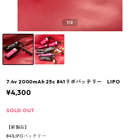
1
/2
7.4v 2000mAh 25c 841リポバッテリー LIPO
¥4,300
SOLD OUT
【新製品】
841LIPOバッテリー