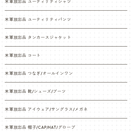
ABU
デザートマーパット
米軍放出品 ユーティリティシャツ
NWU
ABU
米軍放出品 ユーティリティパンツ
NWU
米軍放出品 タンカースジャケット
米軍放出品 コート
米軍放出品 つなぎ/オールインワン
米軍放出品 靴/シューズ/ブーツ
米軍放出品 アイウェア/サングラス/メガネ
米軍放出品 帽子/CAP/HAT/グローブ