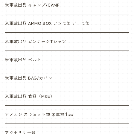
米軍放出品 キャンプ/CAMP
米軍放出品 AMMO BOX アンモ缶 アーモ缶
米軍放出品 ビンテージTシャツ
米軍放出品 ベルト
米軍放出品 BAG/カバン
米軍放出品 食品（MRE）
アメカジ スウェット類 米軍放出品
アクセサリー類