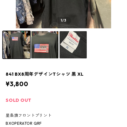
1
/3
841 BX8周年デザインTシャツ 黒 XL
¥3,800
SOLD OUT
星条旗フロントプリント
BXOPERATOR QRF