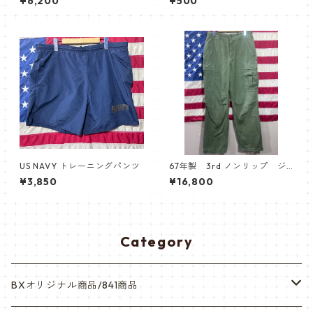
¥6,200
¥500
ult サブデュード
US NAVY トレーニングパンツ
67年製 3rd ノンリップ ジ
ャングルファティーグパンツ
¥3,850
¥16,800
Category
BXオリジナル商品/841商品