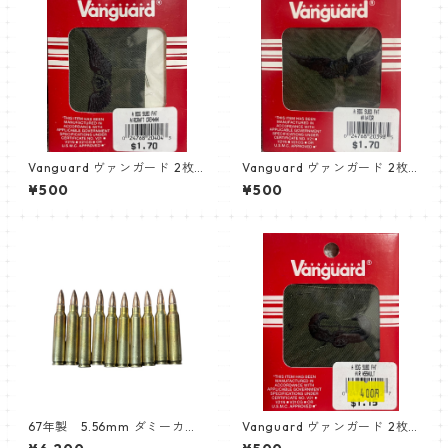
Vanguard ヴァンガード 2枚
Vanguard ヴァンガード 2枚
セットエアクラフト クルーマ
セットエアクラフト クルーマ
¥500
¥500
ン aircraft crewman サブデ
ン aircraft crewman サブデ
ュード
ュード
67年製 5.56mm ダミーカー
Vanguard ヴァンガード 2枚
ト
セット エアアサルト air assa