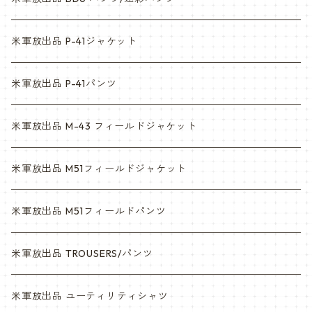
ACU
ウッドランド
米軍放出品 P-41ジャケット
マルチカム
ACU
米軍放出品 P-41パンツ
3c
マルチカム
米軍放出品 M-43 フィールドジャケット
6c
3c
米軍放出品 M51フィールドジャケット
デザート
6c
米軍放出品 M51フィールドパンツ
デザートマーパット
デザート
米軍放出品 TROUSERS/パンツ
ABU
デザートマーパット
米軍放出品 ユーティリティシャツ