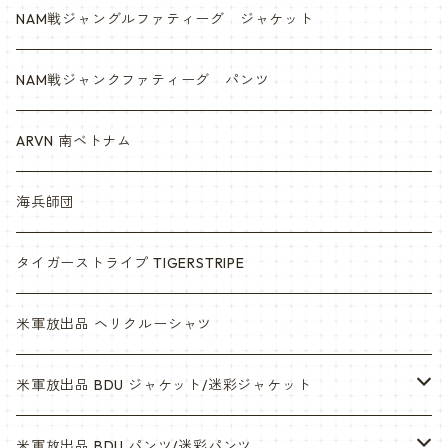
NAM戦ジャングルファティーグ ジャケット
NAM戦ジャンクファティーグ パンツ
ARVN 南ベトナム
海兵師団
タイガーストライプ TIGERSTRIPE
米軍放出品 ヘリクルーシャツ
米軍放出品 BDU ジャケット/迷彩ジャケット
ウッドランド
米軍放出品 BDU パンツ/迷彩パンツ