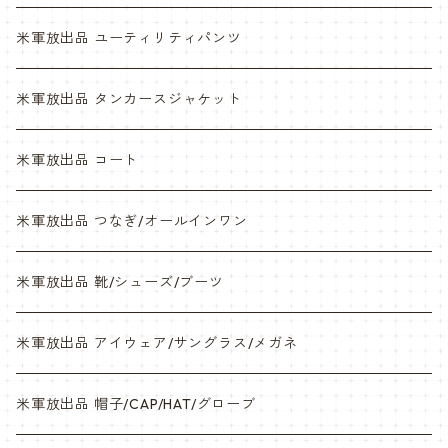
NWU
ABU
米軍放出品 ユーティリティパンツ
NWU
米軍放出品 タンカースジャケット
米軍放出品 コート
米軍放出品 つなぎ/オールインワン
米軍放出品 靴/シューズ/ブーツ
米軍放出品 アイウェア/サングラス/メガネ
米軍放出品 帽子/CAP/HAT/グローブ