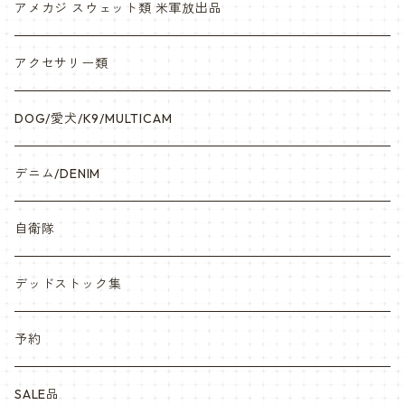
アメカジ スウェット類 米軍放出品
アクセサリー類
DOG/愛犬/K9/MULTICAM
デニム/DENIM
自衛隊
デッドストック集
予約
SALE品