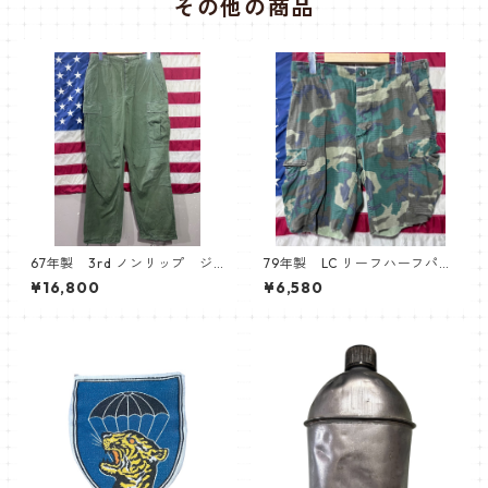
その他の商品
67年製 3rd ノンリップ ジ
79年製 LC リーフハーフパン
ャングルファティーグパンツ
ツ
¥16,800
¥6,580