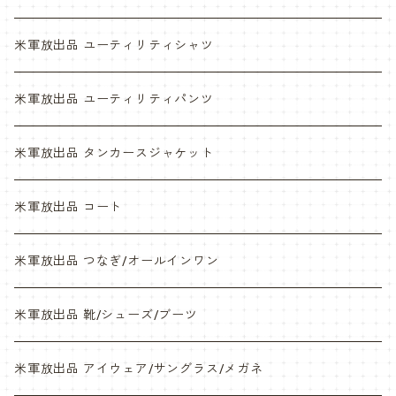
ABU
デザートマーパット
米軍放出品 ユーティリティシャツ
NWU
ABU
米軍放出品 ユーティリティパンツ
NWU
米軍放出品 タンカースジャケット
米軍放出品 コート
米軍放出品 つなぎ/オールインワン
米軍放出品 靴/シューズ/ブーツ
米軍放出品 アイウェア/サングラス/メガネ