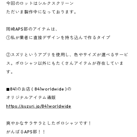
今回のロットはシルクスクリーン
ただいま製作中になっております。
岡崎APS部のアイテムは、
①私が業者に直接デザインを持ち込んで作るタイプ
②スズリというアプリを使用し、色やサイズが選べるサービ
ス。ポロシャツ以外にもたくさんアイテムが存在していま
す。
◼︎841のお店 ( 841worldwide )の
オリジナルアイテム通販
https://suzuri.jp/841worldwide
爽やかなサラサラとしたポロシャツです！
がんばるAPS部！！