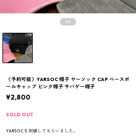
1
/1
《予約可能》YARSOC 帽子 ヤーソック CAP ベースボ
ールキャップ ピンク帽子 サバゲー帽子
¥2,800
SOLD OUT
YARSOCを刺繍してもらいました。