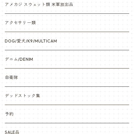
アメカジ スウェット類 米軍放出品
アクセサリー類
DOG/愛犬/K9/MULTICAM
デニム/DENIM
自衛隊
デッドストック集
予約
SALE品