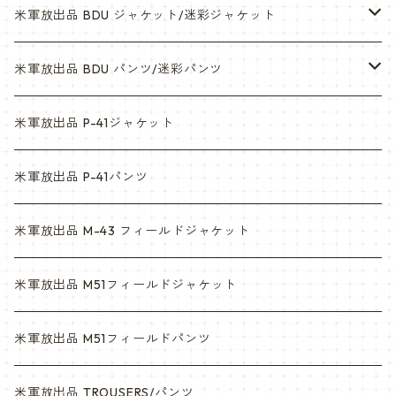
米軍放出品 BDU ジャケット/迷彩ジャケット
ウッドランド
米軍放出品 BDU パンツ/迷彩パンツ
ACU
ウッドランド
米軍放出品 P-41ジャケット
マルチカム
ACU
米軍放出品 P-41パンツ
3c
マルチカム
米軍放出品 M-43 フィールドジャケット
6c
3c
米軍放出品 M51フィールドジャケット
デザート
6c
米軍放出品 M51フィールドパンツ
デザートマーパット
デザート
米軍放出品 TROUSERS/パンツ