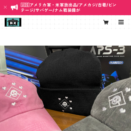
🇺🇸アメリカ軍・米軍放出品/アメカジ/古着/ビン
テージ/サバゲー/ナム戦装備が