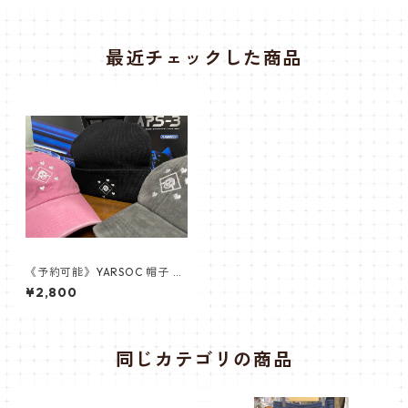
最近チェックした商品
《予約可能》YARSOC 帽子 ヤ
ーソック CAP ベースボールキ
¥2,800
ャップ ピンク帽子 サバゲー帽
子
同じカテゴリの商品