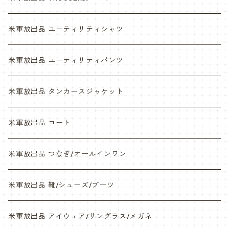
ABU
デザートマーパット
米軍放出品 ユーティリティシャツ
NWU
ABU
米軍放出品 ユーティリティパンツ
NWU
米軍放出品 タンカースジャケット
米軍放出品 コート
米軍放出品 つなぎ/オールインワン
米軍放出品 靴/シューズ/ブーツ
米軍放出品 アイウェア/サングラス/メガネ