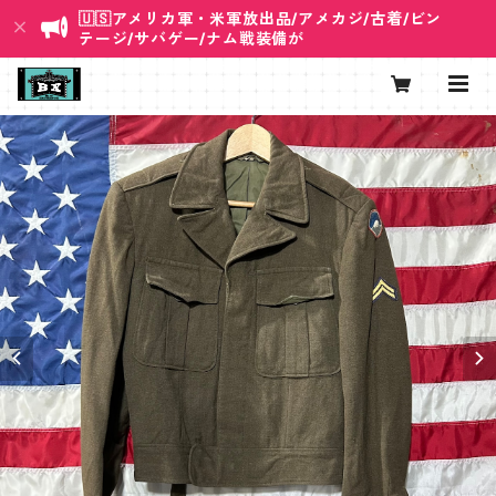
🇺🇸アメリカ軍・米軍放出品/アメカジ/古着/ビン
テージ/サバゲー/ナム戦装備が