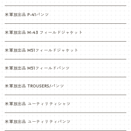
マルチカム
ACU
米軍放出品 P-41パンツ
3c
マルチカム
米軍放出品 M-43 フィールドジャケット
6c
3c
米軍放出品 M51フィールドジャケット
デザート
6c
米軍放出品 M51フィールドパンツ
デザートマーパット
デザート
米軍放出品 TROUSERS/パンツ
ABU
デザートマーパット
米軍放出品 ユーティリティシャツ
NWU
ABU
米軍放出品 ユーティリティパンツ