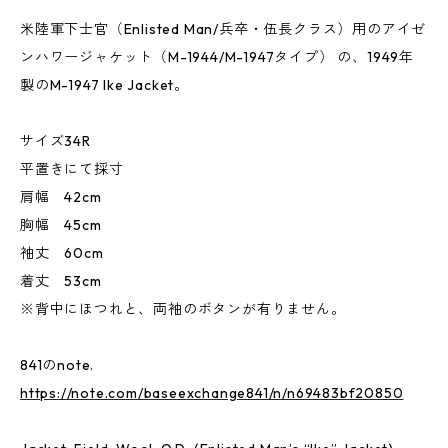
米陸軍下士官（Enlisted Man/兵卒・伍長クラス）用のアイゼ
ンハワージャケット（M-1944/M-1947タイプ） の、1949年
製のM-1947 Ike Jacket。
サイズ34R
平置きにて採寸
肩幅 42cm
胸幅 45cm
袖丈 60cm
着丈 53cm
※背中にほつれと、両袖のボタンが有りません。
841のnote.
https://note.com/baseexchange841/n/n69483bf20850