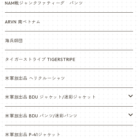
NAM戦ジャンクファティーグ パンツ
ARVN 南ベトナム
海兵師団
タイガーストライプ TIGERSTRIPE
米軍放出品 ヘリクルーシャツ
米軍放出品 BDU ジャケット/迷彩ジャケット
ウッドランド
米軍放出品 BDU パンツ/迷彩パンツ
ACU
ウッドランド
米軍放出品 P-41ジャケット