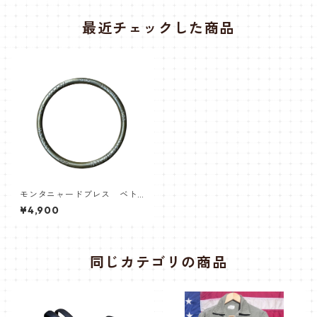
最近チェックした商品
モンタニャードブレス ベト
ナム
¥4,900
同じカテゴリの商品