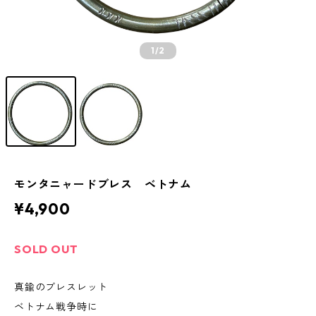
1
/2
モンタニャードブレス ベトナム
¥4,900
SOLD OUT
真鍮のブレスレット
ベトナム戦争時に