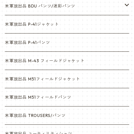
ウッドランド
米軍放出品 BDU パンツ/迷彩パンツ
ACU
ウッドランド
米軍放出品 P-41ジャケット
マルチカム
ACU
米軍放出品 P-41パンツ
3c
マルチカム
米軍放出品 M-43 フィールドジャケット
6c
3c
米軍放出品 M51フィールドジャケット
デザート
6c
米軍放出品 M51フィールドパンツ
デザートマーパット
デザート
米軍放出品 TROUSERS/パンツ
ABU
デザートマーパット
米軍放出品 ユーティリティシャツ