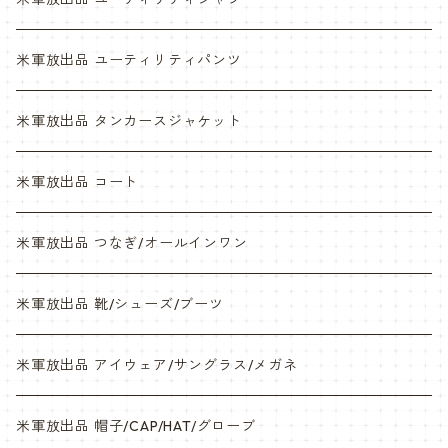
NWU
ABU
米軍放出品 ユーティリティパンツ
NWU
米軍放出品 タンカースジャケット
米軍放出品 コート
米軍放出品 つなぎ/オールインワン
米軍放出品 靴/シューズ/ブーツ
米軍放出品 アイウェア/サングラス/メガネ
米軍放出品 帽子/CAP/HAT/グローブ