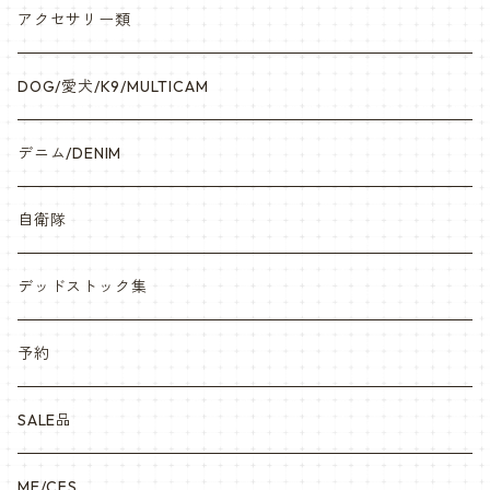
アクセサリー類
DOG/愛犬/K9/MULTICAM
デニム/DENIM
自衛隊
デッドストック集
予約
SALE品
ME/CFS