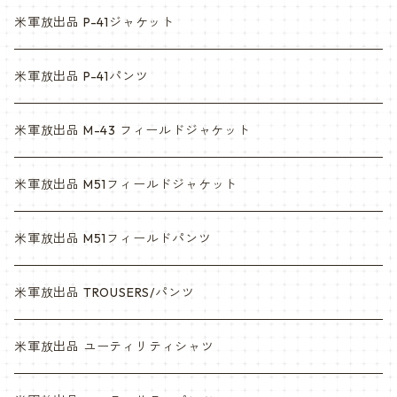
ACU
ウッドランド
米軍放出品 P-41ジャケット
マルチカム
ACU
米軍放出品 P-41パンツ
3c
マルチカム
米軍放出品 M-43 フィールドジャケット
6c
3c
米軍放出品 M51フィールドジャケット
デザート
6c
米軍放出品 M51フィールドパンツ
デザートマーパット
デザート
米軍放出品 TROUSERS/パンツ
ABU
デザートマーパット
米軍放出品 ユーティリティシャツ