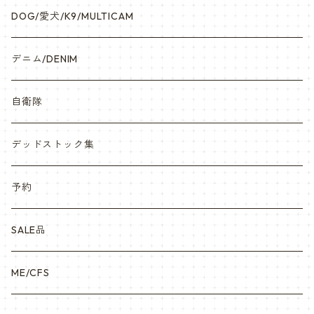
DOG/愛犬/K9/MULTICAM
デニム/DENIM
自衛隊
デッドストック集
予約
SALE品
ME/CFS