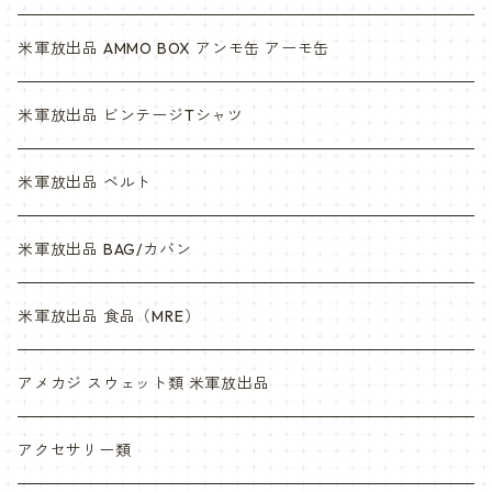
米軍放出品 AMMO BOX アンモ缶 アーモ缶
米軍放出品 ビンテージTシャツ
米軍放出品 ベルト
米軍放出品 BAG/カバン
米軍放出品 食品（MRE）
アメカジ スウェット類 米軍放出品
アクセサリー類