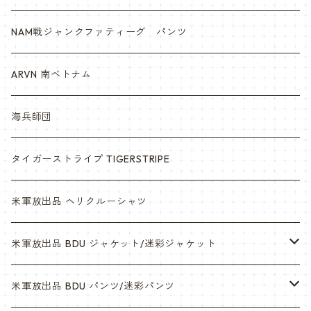
NAM戦ジャンクファティーグ パンツ
ARVN 南ベトナム
海兵師団
タイガーストライプ TIGERSTRIPE
米軍放出品 ヘリクルーシャツ
米軍放出品 BDU ジャケット/迷彩ジャケット
ウッドランド
米軍放出品 BDU パンツ/迷彩パンツ