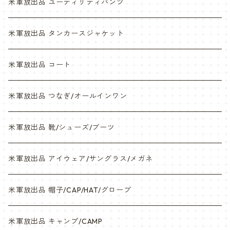
NWU
ABU
米軍放出品 ユーティリティパンツ
NWU
米軍放出品 タンカースジャケット
米軍放出品 コート
米軍放出品 つなぎ/オールインワン
米軍放出品 靴/シューズ/ブーツ
米軍放出品 アイウェア/サングラス/メガネ
米軍放出品 帽子/CAP/HAT/グローブ
米軍放出品 キャンプ/CAMP