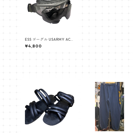
ESS ゴーグル USARMY ACU
UCP 透明&黒レンズ付き go
¥4,800
ggle アメリカ陸軍