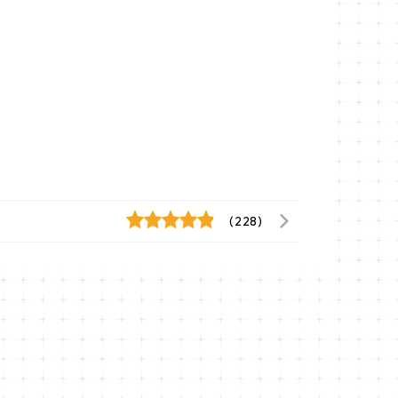
(228)