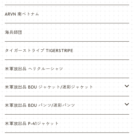
ARVN 南ベトナム
海兵師団
タイガーストライプ TIGERSTRIPE
米軍放出品 ヘリクルーシャツ
米軍放出品 BDU ジャケット/迷彩ジャケット
ウッドランド
米軍放出品 BDU パンツ/迷彩パンツ
ACU
ウッドランド
米軍放出品 P-41ジャケット