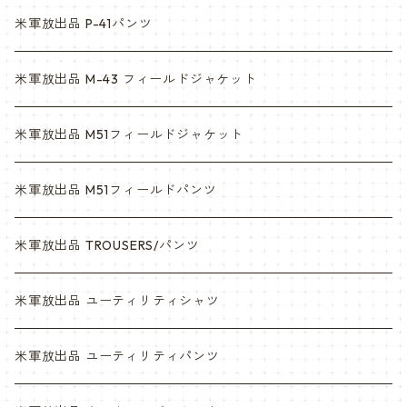
マルチカム
ACU
米軍放出品 P-41パンツ
3c
マルチカム
米軍放出品 M-43 フィールドジャケット
6c
3c
米軍放出品 M51フィールドジャケット
デザート
6c
米軍放出品 M51フィールドパンツ
デザートマーパット
デザート
米軍放出品 TROUSERS/パンツ
ABU
デザートマーパット
米軍放出品 ユーティリティシャツ
NWU
ABU
米軍放出品 ユーティリティパンツ