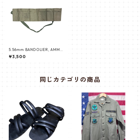
5.56mm BANDOLIER, AMMU
NITION
¥3,500
同じカテゴリの商品