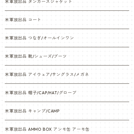
NWU
米軍放出品 タンカースジャケット
米軍放出品 コート
米軍放出品 つなぎ/オールインワン
米軍放出品 靴/シューズ/ブーツ
米軍放出品 アイウェア/サングラス/メガネ
米軍放出品 帽子/CAP/HAT/グローブ
米軍放出品 キャンプ/CAMP
米軍放出品 AMMO BOX アンモ缶 アーモ缶