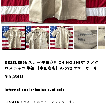
1
/5
SESSLER(セスラー)中田商店 CHINO SHIRT チノク
ロス シャツ 半袖 【中田商店】A-592 サマーカーキ
¥5,280
International shipping available
SESSLER（セスラ）の半袖チノシャツです。