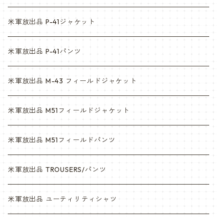
ACU
ウッドランド
米軍放出品 P-41ジャケット
マルチカム
ACU
米軍放出品 P-41パンツ
3c
マルチカム
米軍放出品 M-43 フィールドジャケット
6c
3c
米軍放出品 M51フィールドジャケット
デザート
6c
米軍放出品 M51フィールドパンツ
デザートマーパット
デザート
米軍放出品 TROUSERS/パンツ
ABU
デザートマーパット
米軍放出品 ユーティリティシャツ