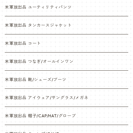
NWU
ABU
米軍放出品 ユーティリティパンツ
NWU
米軍放出品 タンカースジャケット
米軍放出品 コート
米軍放出品 つなぎ/オールインワン
米軍放出品 靴/シューズ/ブーツ
米軍放出品 アイウェア/サングラス/メガネ
米軍放出品 帽子/CAP/HAT/グローブ