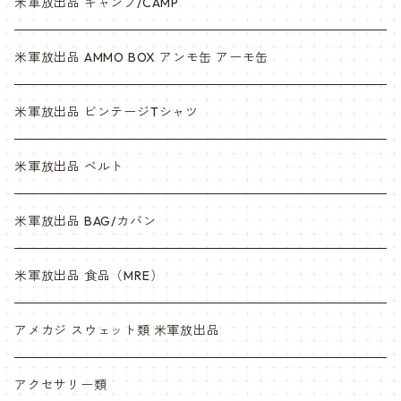
米軍放出品 キャンプ/CAMP
米軍放出品 AMMO BOX アンモ缶 アーモ缶
米軍放出品 ビンテージTシャツ
米軍放出品 ベルト
米軍放出品 BAG/カバン
米軍放出品 食品（MRE）
アメカジ スウェット類 米軍放出品
アクセサリー類