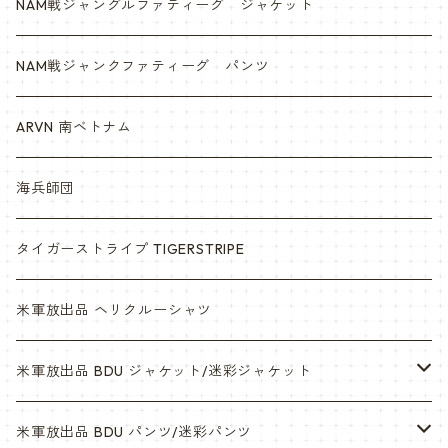
NAM戦ジャングルファティーグ ジャケット
NAM戦ジャンクファティーグ パンツ
ARVN 南ベトナム
海兵師団
タイガーストライプ TIGERSTRIPE
米軍放出品 ヘリクルーシャツ
米軍放出品 BDU ジャケット/迷彩ジャケット
ウッドランド
米軍放出品 BDU パンツ/迷彩パンツ