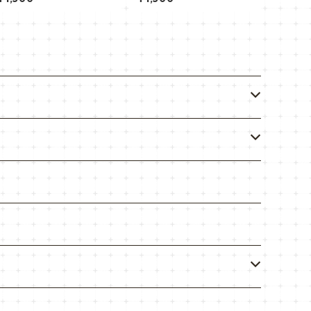
SAF USARMY NAMEPLATE
プ予約可・要相談］ネーム
プレート つるつる加工 名札
陸軍 USARMY NAMEPLATE