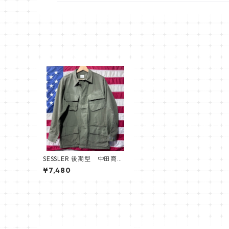
SESSLER 後期型 中田商店
セスラー ジャングルファテ
¥7,480
ィーグ ジャケット JUNGLE
FATIGUE JACKET