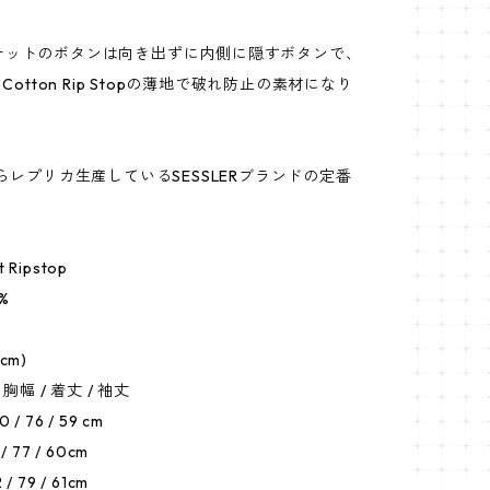
ケットのボタンは向き出ずに内側に隠すボタンで、
 Cotton Rip Stopの薄地で破れ防止の素材になり
からレプリカ生産しているSESSLERブランドの定番
t Ripstop
0%
cm)
 / 着丈 / 袖丈
0 / 76 / 59 cm
 / 77 / 60cm
 / 79 / 61cm