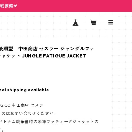
ム戦装備が
R 後期型 中田商店 セスラー ジャングルファ
ケット JUNGLE FATIGUE JACKET
nal shipping available
MFG,CO.中田商店 セスラー
ものはお問い合わせください。
のベトナム戦争当時の米軍ファティーグジャケットの
す。