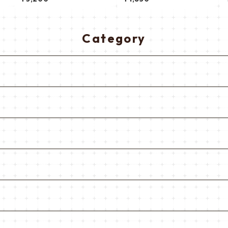
Category