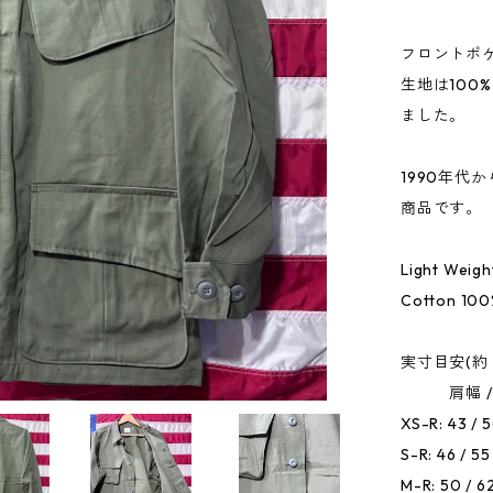
フロントポ
生地は100%
ました。
1990年代
商品です。
Light Weigh
Cotton 10
実寸目安(約 
肩幅 / 胸幅
XS-R: 43 / 5
S-R: 46 / 55
M-R: 50 / 62