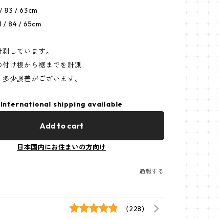
 / 83 / 63cm
1 / 84 / 65cm
計測しています。
の付け根から裾までを計測
り多少誤差がございます。
International shipping available
Add to cart
日本国内にお住まいの方向け
通報する
(228)